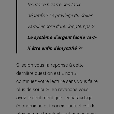
territoire bizarre des taux
négatifs ? Le privilège du dollar
va-t-il encore durer longtemps
?
Le système d’argent facile va-t-
«
il être enfin démystifié ?
Si selon vous la réponse à cette
dernière question est « non »,
continuez votre lecture sans vous faire
plus de souci. Si en revanche vous
avez le sentiment que l’échafaudage
économique et financier actuel est de
plus en plus branlant – et que cela ne