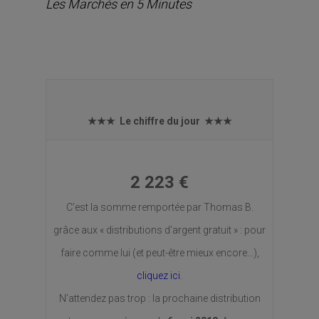
Les Marchés en 5 Minutes
★★★ Le chiffre du jour ★★★
2 223 €
C’est la somme remportée par Thomas B.
grâce aux « distributions d’argent gratuit » : pour
faire comme lui (et peut-être mieux encore…),
cliquez ici
.
N’attendez pas trop : la prochaine distribution