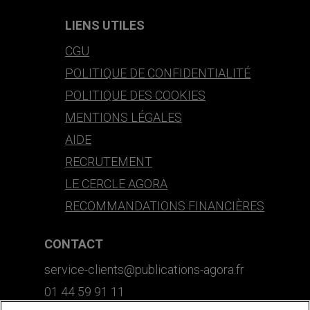
LIENS UTILES
CGU
POLITIQUE DE CONFIDENTIALITÉ
POLITIQUE DES COOKIES
MENTIONS LÉGALES
AIDE
RECRUTEMENT
LE CERCLE AGORA
RECOMMANDATIONS FINANCIÈRES
CONTACT
service-clients@publications-agora.fr
01 44 59 91 11