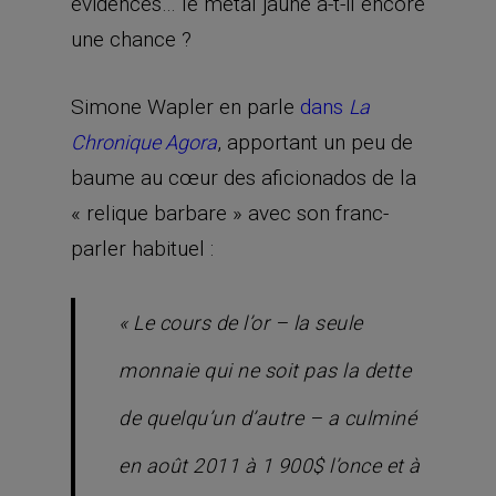
évidences… le métal jaune a-t-il encore
une chance ?
Simone Wapler en parle
dans
La
, apportant un peu de
Chronique Agora
baume au cœur des aficionados de la
« relique barbare » avec son franc-
parler habituel :
« Le cours de l’or – la seule
monnaie qui ne soit pas la dette
de quelqu’un d’autre – a culminé
en août 2011 à 1 900$ l’once et à