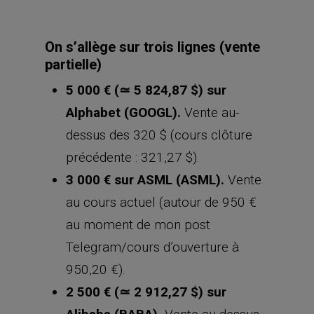
On s’allège sur trois lignes (vente
partielle)
5 000 € (
≃
5 824,87 $) sur
Alphabet (GOOGL).
Vente au-
dessus des 320 $ (cours clôture
précédente : 321,27 $).
3 000 € sur ASML (ASML).
Vente
au cours actuel (autour de 950 €
au moment de mon post
Telegram/cours d’ouverture à
950,20 €).
2 500 € (
≃
2 912,27 $) sur