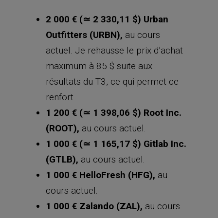
2 000 € (≃ 2 330,11 $) Urban
Outfitters (URBN),
au cours
actuel. Je rehausse le prix d’achat
maximum à 85 $ suite aux
résultats du T3, ce qui permet ce
renfort.
1 200 € (≃ 1 398,06 $) Root Inc.
(ROOT),
au cours actuel.
1 000 € (≃ 1 165,17 $) Gitlab Inc.
(GTLB),
au cours actuel.
1 000 € HelloFresh (HFG),
au
cours actuel.
1 000 € Zalando (ZAL),
au cours