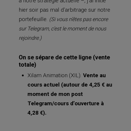
à notre stratégie actuelle –, j’ai initié
hier soir pas mal d’arbitrage sur notre
portefeuille.
(Si vous n’êtes pas encore
sur Telegram, c’est le moment de nous
rejoindre.)
On se sépare de cette ligne (vente
totale)
Xilam Animation (XIL).
Vente au
cours actuel (autour de 4,25 € au
moment de mon post
Telegram/cours d’ouverture à
4,28 €).