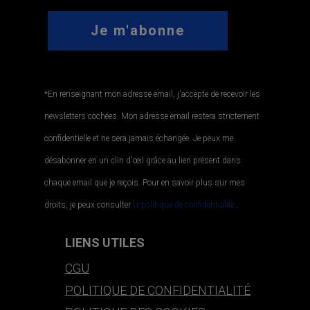
*En renseignant mon adresse email, j'accepte de recevoir les
newsletters cochées. Mon adresse email restera strictement
confidentielle et ne sera jamais échangée. Je peux me
désabonner en un clin d'œil grâce au lien présent dans
chaque email que je reçois. Pour en savoir plus sur mes
droits, je peux consulter
la politique de confidentialité.
.
LIENS UTILES
CGU
POLITIQUE DE CONFIDENTIALITÉ