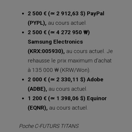
2 500 € (≃ 2 912,63 $) PayPal
(PYPL),
au cours actuel.
2 500 € (≃ 4 272 950 ₩)
Samsung Electronics
(KRX:005930),
au cours actuel. Je
rehausse le prix maximum d’achat
à 135 000 ₩ (KRW/Won).
2 000 € (≃ 2 330,11 $) Adobe
(ADBE),
au cours actuel.
1 200 € (≃ 1 398,06 $) Equinor
(EQNR),
au cours actuel.
Poche C-FUTURS TITANS