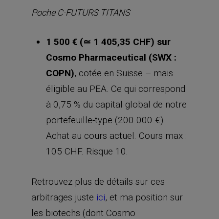
Poche C-FUTURS TITANS
1 500 € (
≃
1 405,35 CHF) sur
Cosmo Pharmaceutical (SWX :
COPN)
, cotée en Suisse – mais
éligible au PEA. Ce qui correspond
à 0,75 % du capital global de notre
portefeuille-type (200 000 €).
Achat au cours actuel. Cours max :
105 CHF. Risque 10.
Retrouvez plus de détails sur ces
arbitrages juste
ici
, et ma position sur
les biotechs (dont Cosmo