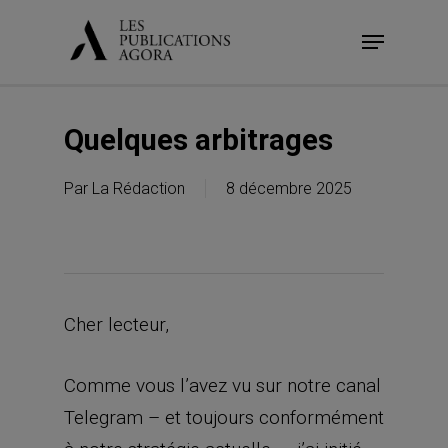
Skip
Menu
to
main
content
Quelques arbitrages
Par
La Rédaction
8 décembre 2025
Cher lecteur,
Comme vous l’avez vu sur notre canal
Telegram – et toujours conformément