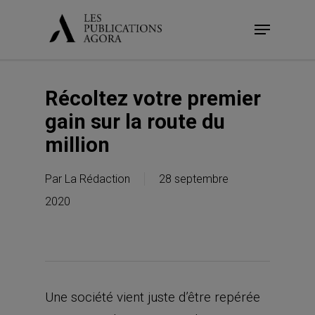
Skip
Menu
to
main
content
Récoltez votre premier
gain sur la route du
million
Par
La Rédaction
28 septembre
2020
Une société vient juste d’être repérée