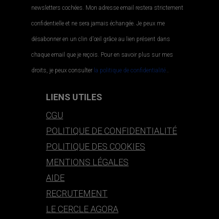
newsletters cochées. Mon adresse email restera strictement
confidentielle et ne sera jamais échangée. Je peux me
désabonner en un clin d'œil grâce au lien présent dans
chaque email que je reçois. Pour en savoir plus sur mes
droits, je peux consulter
la politique de confidentialité.
.
LIENS UTILES
CGU
POLITIQUE DE CONFIDENTIALITÉ
POLITIQUE DES COOKIES
MENTIONS LÉGALES
AIDE
RECRUTEMENT
LE CERCLE AGORA