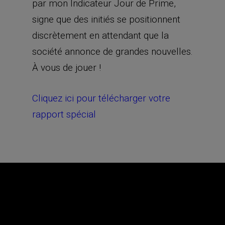
par mon Indicateur Jour de Prime,
signe que des initiés se positionnent
discrètement en attendant que la
société annonce de grandes nouvelles.
À vous de jouer !
Cliquez ici pour télécharger votre
rapport spécial