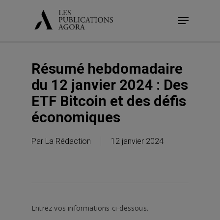
Skip
Menu
to
main
content
Résumé hebdomadaire
du 12 janvier 2024 : Des
ETF Bitcoin et des défis
économiques
Par
La Rédaction
12 janvier 2024
Entrez vos informations ci-dessous.