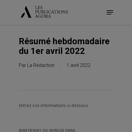
Skip
Menu
to
main
content
Résumé hebdomadaire
du 1er avril 2022
Par
La Rédaction
1 avril 2022
Entrez vos informations ci-dessous.
IDENTIFIANT OU ADRESSE EMAIL