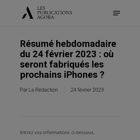
Skip
Menu
to
main
content
Résumé hebdomadaire
du 24 février 2023 : où
seront fabriqués les
prochains iPhones ?
Par
La Rédaction
24 février 2023
Entrez vos informations ci-dessous.