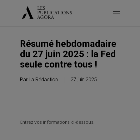
Skip
Menu
to
main
content
Résumé hebdomadaire
du 27 juin 2025 : la Fed
seule contre tous !
Par
La Rédaction
27 juin 2025
Entrez vos informations ci-dessous.