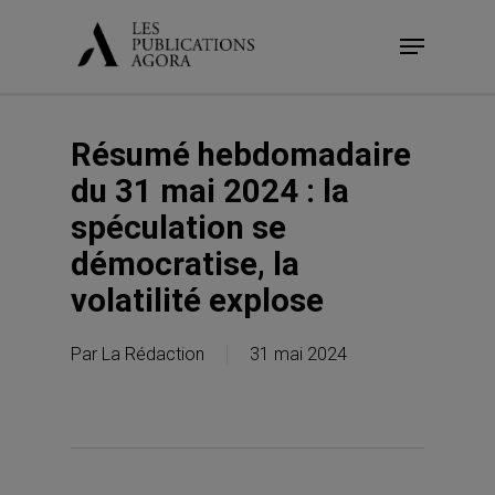
Skip
Menu
to
main
content
Résumé hebdomadaire
du 31 mai 2024 : la
spéculation se
démocratise, la
volatilité explose
Par
La Rédaction
31 mai 2024