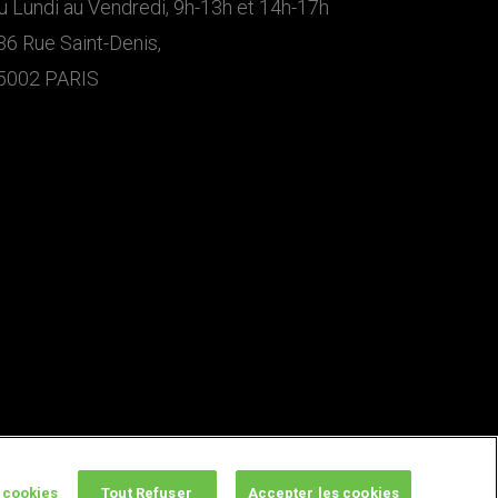
u Lundi au Vendredi, 9h-13h et 14h-17h
36 Rue Saint-Denis,
5002 PARIS
 cookies
Tout Refuser
Accepter les cookies