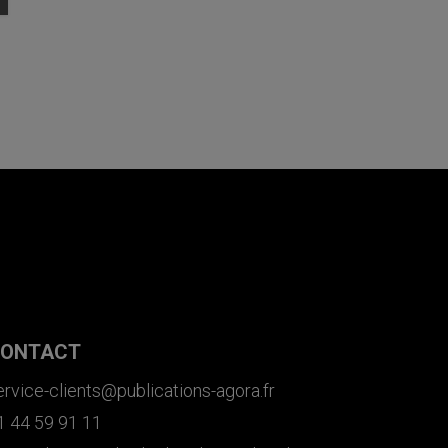
ONTACT
ervice-clients@publications-agora.fr
1 44 59 91 11