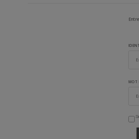
Entre
IDEN
MOT 
Se