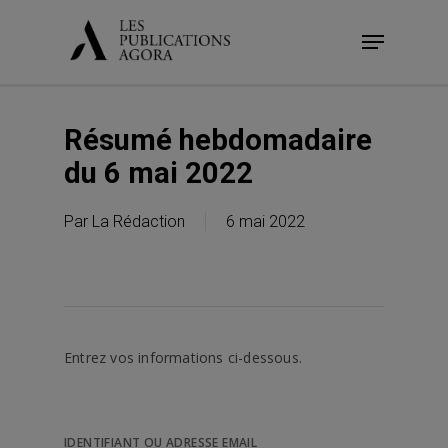
Skip
Menu
to
main
content
Résumé hebdomadaire
du 6 mai 2022
Par
La Rédaction
6 mai 2022
Entrez vos informations ci-dessous.
IDENTIFIANT OU ADRESSE EMAIL