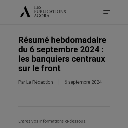
Skip
Menu
to
main
content
Résumé hebdomadaire
du 6 septembre 2024 :
les banquiers centraux
sur le front
Par
La Rédaction
6 septembre 2024
Entrez vos informations ci-dessous.