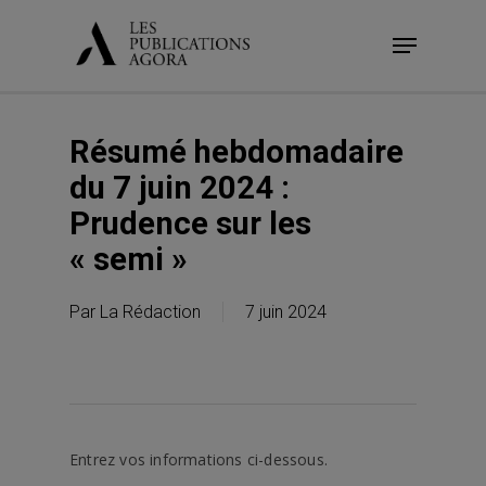
Skip
Menu
to
main
content
Résumé hebdomadaire
du 7 juin 2024 :
Prudence sur les
« semi »
Par
La Rédaction
7 juin 2024
Entrez vos informations ci-dessous.