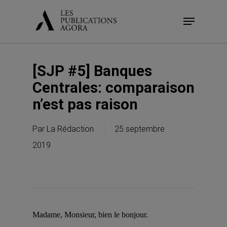
Skip
Menu
to
main
content
[SJP #5] Banques
Centrales: comparaison
n’est pas raison
Par
La Rédaction
25 septembre
2019
Madame, Monsieur, bien le bonjour.