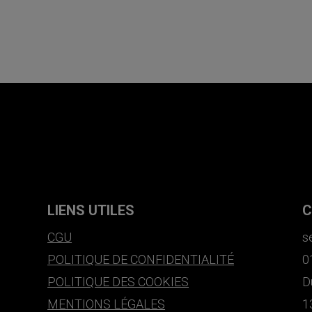
LIENS UTILES
C
CGU
s
POLITIQUE DE CONFIDENTIALITÉ
0
POLITIQUE DES COOKIES
D
MENTIONS LÉGALES
1