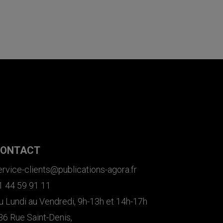
ONTACT
ervice-clients@publications-agora.fr
1 44 59 91 11
u Lundi au Vendredi, 9h-13h et 14h-17h
36 Rue Saint-Denis,