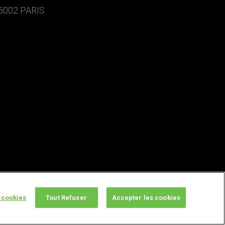
5002 PARIS
 cookies
Tout Refuser
Accepter les cookies
twitter
facebook
youtube