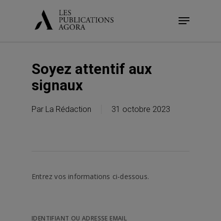
Skip
Menu
to
main
content
Soyez attentif aux
signaux
Par
La Rédaction
31 octobre 2023
Entrez vos informations ci-dessous.
IDENTIFIANT OU ADRESSE EMAIL