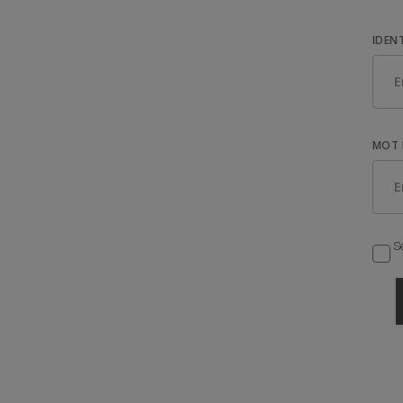
IDEN
MOT 
Se