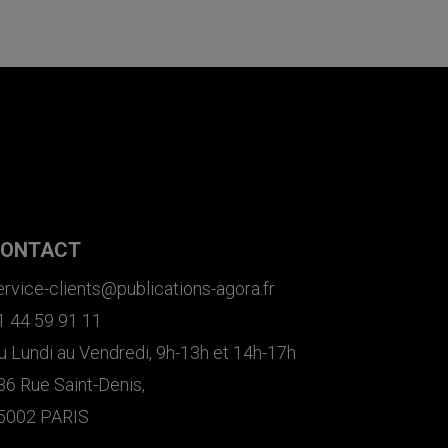
ONTACT
ervice-clients@publications-agora.fr
1 44 59 91 11
u Lundi au Vendredi, 9h-13h et 14h-17h
36 Rue Saint-Denis,
5002 PARIS