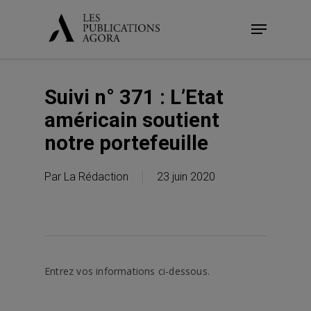
Skip
Menu
to
main
content
Suivi n° 371 : L’Etat
américain soutient
notre portefeuille
Par
La Rédaction
23 juin 2020
Entrez vos informations ci-dessous.