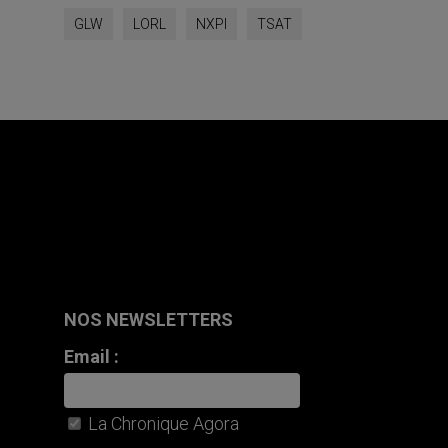
GLW
LORL
NXPI
TSAT
NOS NEWSLETTERS
Email :
La Chronique Agora