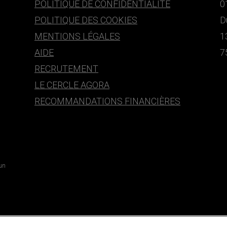
POLITIQUE DE CONFIDENTIALITÉ
0
POLITIQUE DES COOKIES
D
MENTIONS LÉGALES
1
AIDE
7
RECRUTEMENT
LE CERCLE AGORA
RECOMMANDATIONS FINANCIÈRES
 un