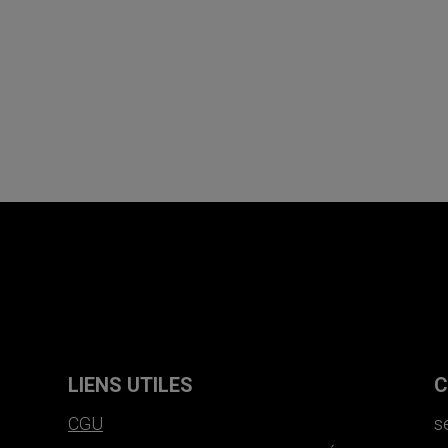
LIENS UTILES
C
CGU
s