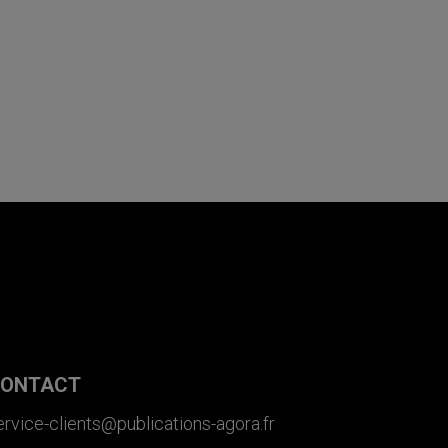
ONTACT
ervice-clients@publications-agora.fr