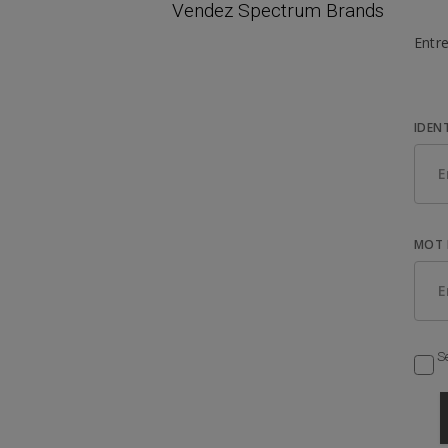
Vendez Spectrum Brands
Entre
IDEN
MOT 
Se