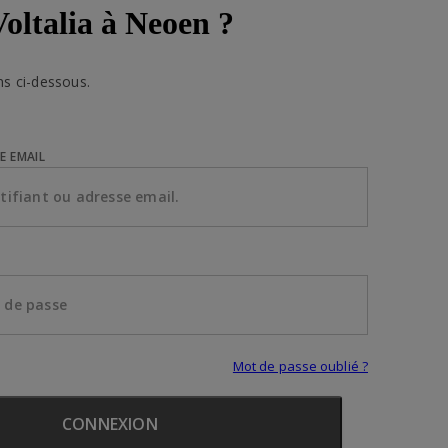
Voltalia à Neoen ?
ns ci-dessous.
E EMAIL
Mot de passe oublié ?