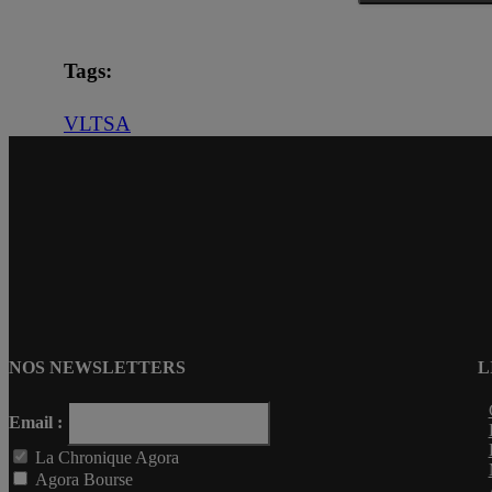
Tags:
VLTSA
NOS NEWSLETTERS
L
Email :
La Chronique Agora
Agora Bourse