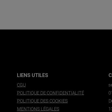
LIENS UTILES
C
CGU
s
POLITIQUE DE CONFIDENTIALITÉ
0
POLITIQUE DES COOKIES
D
MENTIONS LÉGALES
1