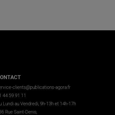
ONTACT
ervice-clients@publications-agora.fr
1 44 59 91 11
u Lundi au Vendredi, 9h-13h et 14h-17h
36 Rue Saint-Denis,