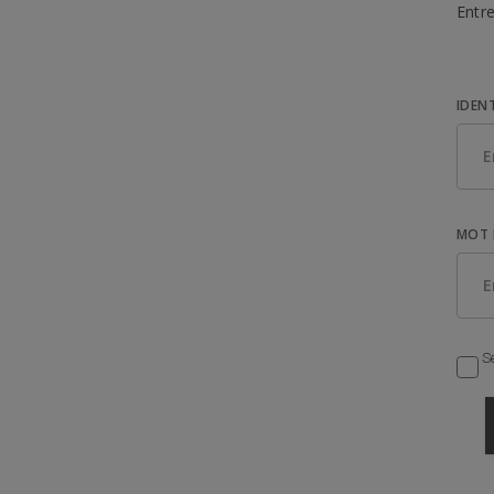
Entre
IDEN
MOT 
Se