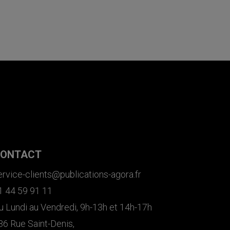
ONTACT
ervice-clients@publications-agora.fr
1 44 59 91 11
u Lundi au Vendredi, 9h-13h et 14h-17h
36 Rue Saint-Denis,