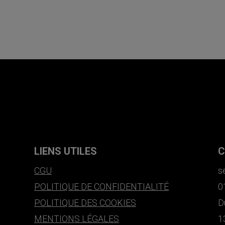
LIENS UTILES
C
CGU
s
POLITIQUE DE CONFIDENTIALITÉ
0
POLITIQUE DES COOKIES
D
MENTIONS LÉGALES
1