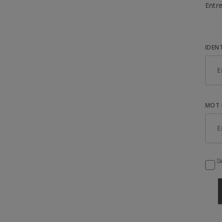
Entre
IDEN
MOT 
Se