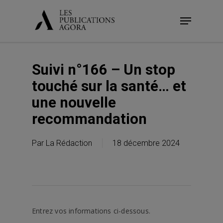
Skip
Menu
to
main
content
Suivi n°166 – Un stop
touché sur la santé… et
une nouvelle
recommandation
Par
La Rédaction
18 décembre 2024
Entrez vos informations ci-dessous.