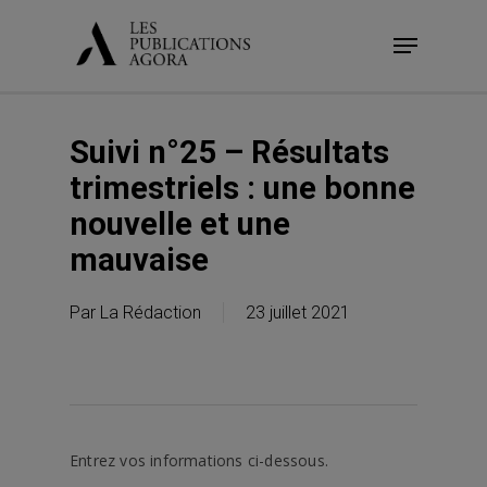
Skip
Menu
to
main
content
Suivi n°25 – Résultats
trimestriels : une bonne
nouvelle et une
mauvaise
Par
La Rédaction
23 juillet 2021
Entrez vos informations ci-dessous.