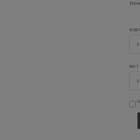
Entre
IDEN
MOT 
Se