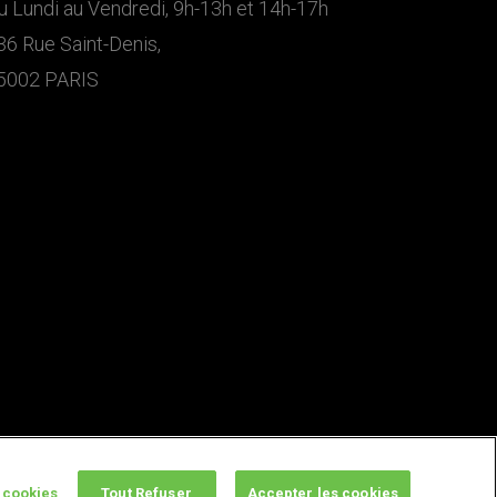
u Lundi au Vendredi, 9h-13h et 14h-17h
36 Rue Saint-Denis,
5002 PARIS
 cookies
Tout Refuser
Accepter les cookies