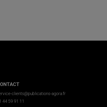
ONTACT
ervice-clients@publications-agora.fr
1 44 59 91 11