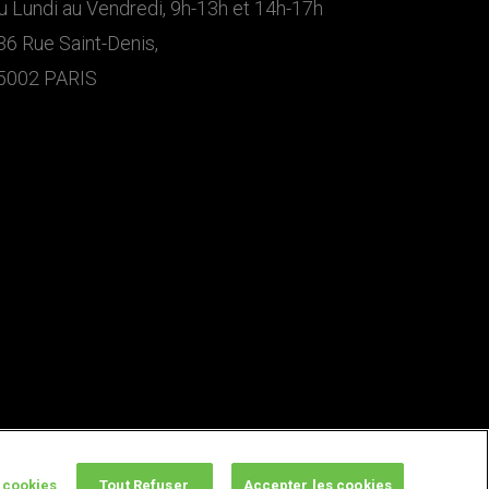
u Lundi au Vendredi, 9h-13h et 14h-17h
36 Rue Saint-Denis,
5002 PARIS
 cookies
Tout Refuser
Accepter les cookies