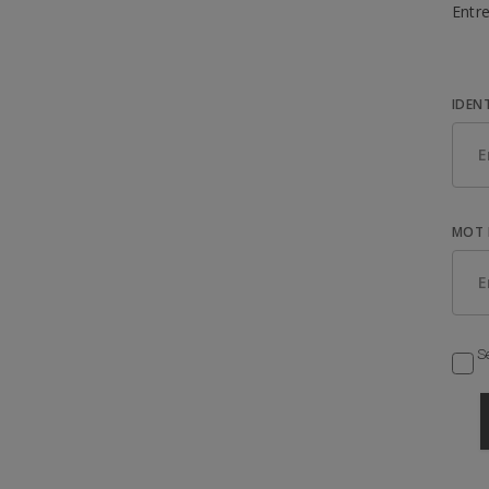
Entre
IDEN
MOT 
Se