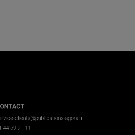
ONTACT
ervice-clients@publications-agora.fr
1 44 59 91 11