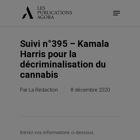
Skip
Menu
to
main
content
Suivi n°395 – Kamala
Harris pour la
décriminalisation du
cannabis
Par
La Rédaction
8 décembre 2020
Entrez vos informations ci-dessous.