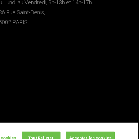
u Lundi au Vendredi, 9h-13h et 14h-17h
36 Rue Saint-Denis,
5002 PARIS
 cookies
Tout Refuser
Accepter les cookies