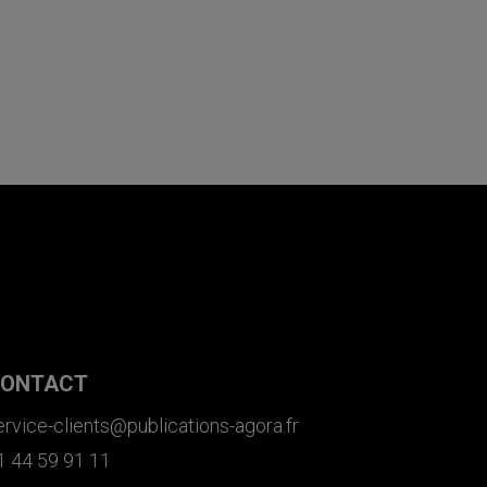
ONTACT
ervice-clients@publications-agora.fr
1 44 59 91 11