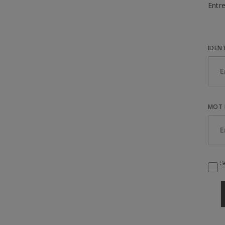
Entre
IDEN
MOT 
Se