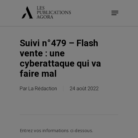
Skip
Menu
to
main
content
Suivi n°479 – Flash
vente : une
cyberattaque qui va
faire mal
Par
La Rédaction
24 août 2022
Entrez vos informations ci-dessous.