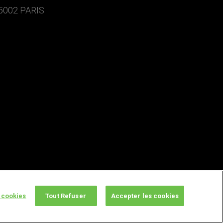
5002 PARIS
 cookies
Tout Refuser
Accepter les cookies
twitter
facebook
youtube