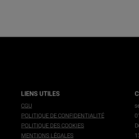
LIENS UTILES
C
CGU
s
POLITIQUE DE CONFIDENTIALITÉ
0
POLITIQUE DES COOKIES
D
MENTIONS LÉGALES
1