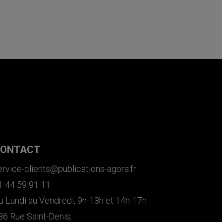
ONTACT
ervice-clients@publications-agora.fr
1 44 59 91 11
u Lundi au Vendredi, 9h-13h et 14h-17h
36 Rue Saint-Denis,