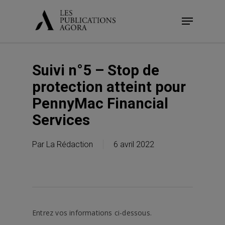
Skip
Menu
to
main
content
Suivi n°5 – Stop de
protection atteint pour
PennyMac Financial
Services
Par
La Rédaction
6 avril 2022
Entrez vos informations ci-dessous.