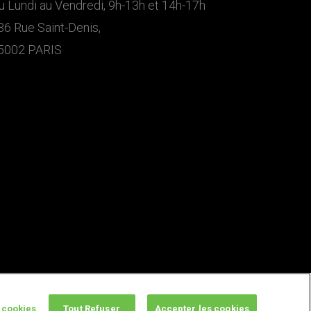
u Lundi au Vendredi, 9h-13h et 14h-17h
36 Rue Saint-Denis,
5002 PARIS
 cookies
Tout Refuser
Accepter les cookies