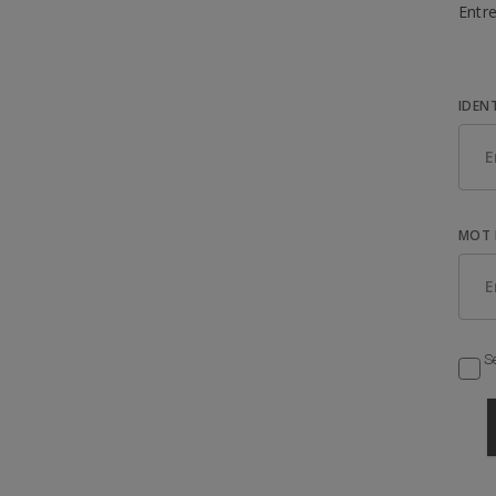
Entre
IDEN
MOT 
Se