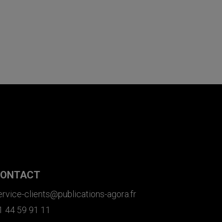
ONTACT
ervice-clients@publications-agora.fr
1 44 59 91 11