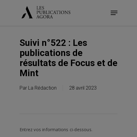
Skip
Menu
to
main
content
Suivi n°522 : Les
publications de
résultats de Focus et de
Mint
Par
La Rédaction
28 avril 2023
Entrez vos informations ci-dessous.