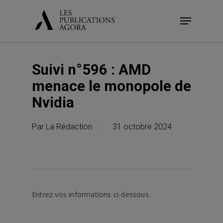
Skip
Menu
to
main
content
Suivi n°596 : AMD
menace le monopole de
Nvidia
Par
La Rédaction
31 octobre 2024
Entrez vos informations ci-dessous.