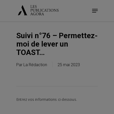
Skip
Menu
to
main
content
Suivi n°76 – Permettez-
moi de lever un
TOAST…
Par
La Rédaction
25 mai 2023
Entrez vos informations ci-dessous.