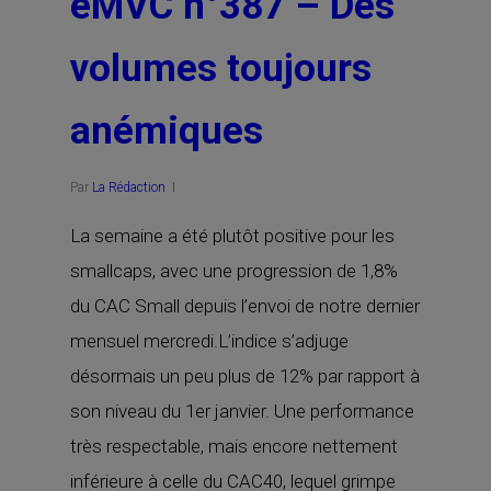
eMVC n°387 – Des
volumes toujours
anémiques
Par
La Rédaction
La semaine a été plutôt positive pour les
smallcaps, avec une progression de 1,8%
du CAC Small depuis l’envoi de notre dernier
mensuel mercredi.L’indice s’adjuge
désormais un peu plus de 12% par rapport à
son niveau du 1er janvier. Une performance
très respectable, mais encore nettement
inférieure à celle du CAC40, lequel grimpe