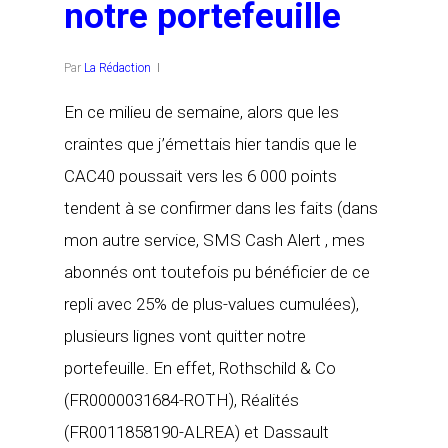
notre portefeuille
Par
La Rédaction
En ce milieu de semaine, alors que les
craintes que j’émettais hier tandis que le
CAC40 poussait vers les 6 000 points
tendent à se confirmer dans les faits (dans
mon autre service, SMS Cash Alert , mes
abonnés ont toutefois pu bénéficier de ce
repli avec 25% de plus-values cumulées),
plusieurs lignes vont quitter notre
portefeuille. En effet, Rothschild & Co
(FR0000031684-ROTH), Réalités
(FR0011858190-ALREA) et Dassault