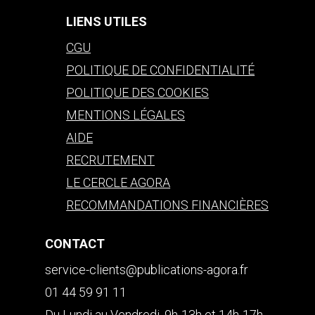
LIENS UTILES
CGU
POLITIQUE DE CONFIDENTIALITÉ
POLITIQUE DES COOKIES
MENTIONS LÉGALES
AIDE
RECRUTEMENT
LE CERCLE AGORA
RECOMMANDATIONS FINANCIÈRES
CONTACT
service-clients@publications-agora.fr
01 44 59 91 11
Du Lundi au Vendredi, 9h-13h et 14h-17h