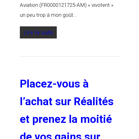
Aviation (FR0000121725-AM) « vivotent »
un peu trop à mon goût…
Lire la suite
Placez-vous à
l’achat sur Réalités
et prenez la moitié
de vos gains sur