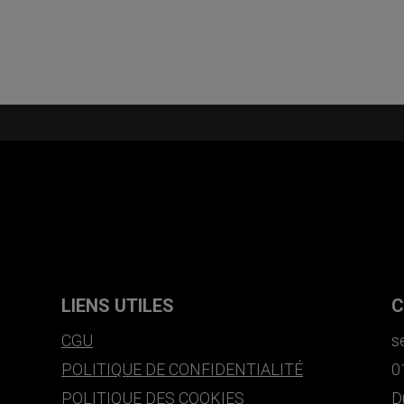
LIENS UTILES
C
CGU
s
POLITIQUE DE CONFIDENTIALITÉ
0
POLITIQUE DES COOKIES
D