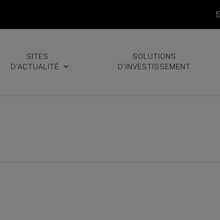
SITES
SOLUTIONS
D’ACTUALITÉ
D’INVESTISSEMENT
 nouveaux gains sur Applied 