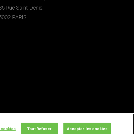
36 Rue Saint-Denis,
5002 PARIS
 cookies
Tout Refuser
Accepter les cookies