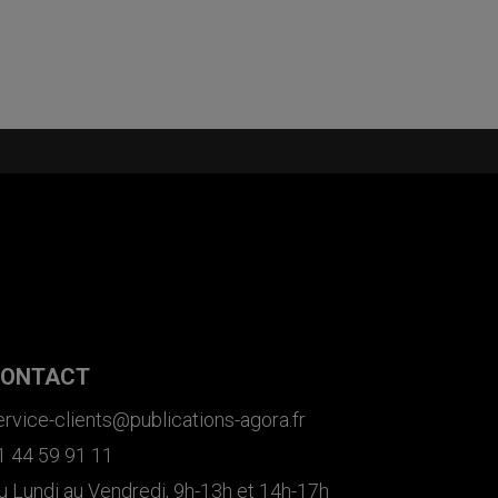
ONTACT
ervice-clients@publications-agora.fr
1 44 59 91 11
u Lundi au Vendredi, 9h-13h et 14h-17h