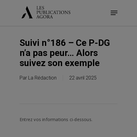
Skip
Menu
to
main
content
Suivi n°186 – Ce P-DG
n’a pas peur… Alors
suivez son exemple
Par
La Rédaction
22 avril 2025
Entrez vos informations ci-dessous.