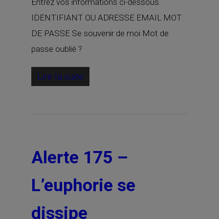
Entrez vos informations ci-dessous.
IDENTIFIANT OU ADRESSE EMAIL MOT
DE PASSE Se souvenir de moi Mot de
passe oublié ?
Lire la suite
Alerte 175 –
L’euphorie se
dissipe