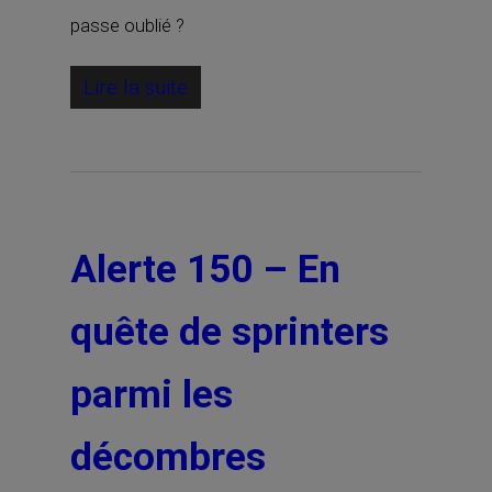
passe oublié ?
Lire la suite
Alerte 150 – En
quête de sprinters
parmi les
décombres