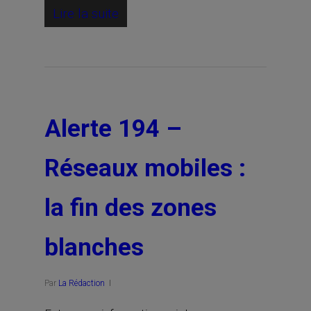
Lire la suite
Alerte 194 –
Réseaux mobiles :
la fin des zones
blanches
Par
La Rédaction