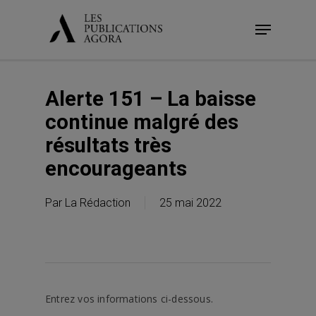
Skip
Menu
to
main
content
Alerte 151 – La baisse
continue malgré des
résultats très
encourageants
Par
La Rédaction
25 mai 2022
Entrez vos informations ci-dessous.