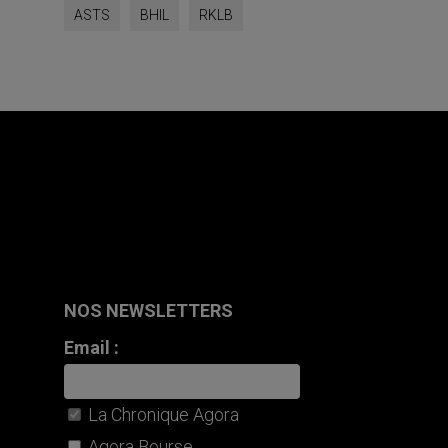
ASTS
BHIL
RKLB
NOS NEWSLETTERS
Email :
La Chronique Agora
Agora Bourse