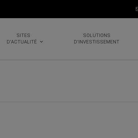
SITES
SOLUTIONS
D’ACTUALITÉ
D’INVESTISSEMENT
e que vous devez savoir sur