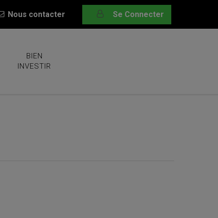
Nous contacter
Se Connecter
BIEN
INVESTIR
 l’hydrogène blanc