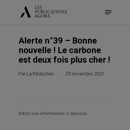
Skip
Menu
to
main
content
Alerte n°39 – Bonne
nouvelle ! Le carbone
est deux fois plus cher !
Par
La Rédaction
29 novembre 2021
Entrez vos informations ci-dessous.