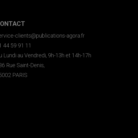
ONTACT
ervice-clients@publications-agora.fr
1 44 59 91 11
u Lundi au Vendredi, 9h-13h et 14h-17h
36 Rue Saint-Denis,
5002 PARIS