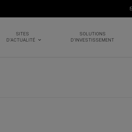
SITES
SOLUTIONS
D’ACTUALITÉ
D’INVESTISSEMENT
langez deux statistiques ano