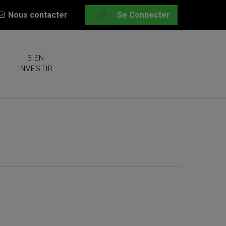
Nous contacter
Se Connecter
BIEN
INVESTIR
dines : le résultat est