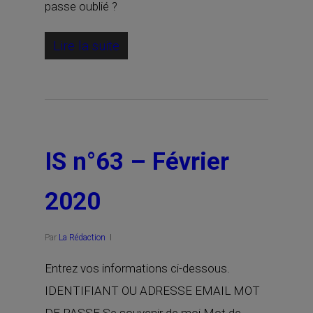
passe oublié ?
Lire la suite
IS n°63 – Février
2020
Par
La Rédaction
Entrez vos informations ci-dessous.
IDENTIFIANT OU ADRESSE EMAIL MOT