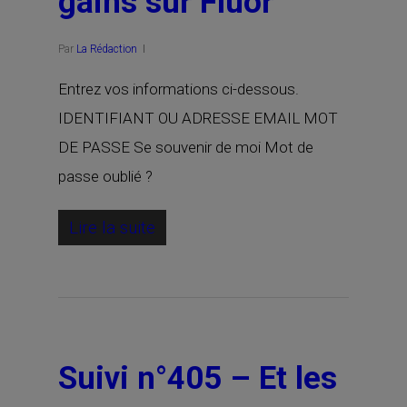
gains sur Fluor
Par
La Rédaction
Entrez vos informations ci-dessous.
IDENTIFIANT OU ADRESSE EMAIL MOT
DE PASSE Se souvenir de moi Mot de
passe oublié ?
Lire la suite
Suivi n°405 – Et les