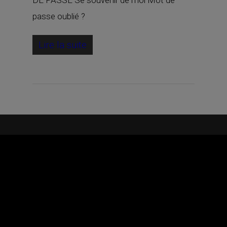
DE PASSE Se souvenir de moi Mot de
passe oublié ?
Lire la suite