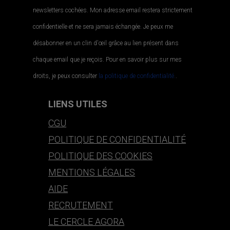
newsletters cochées. Mon adresse email restera strictement
confidentielle et ne sera jamais échangée. Je peux me
désabonner en un clin d'œil grâce au lien présent dans
chaque email que je reçois. Pour en savoir plus sur mes
droits, je peux consulter
la politique de confidentialité.
.
LIENS UTILES
CGU
POLITIQUE DE CONFIDENTIALITÉ
POLITIQUE DES COOKIES
MENTIONS LÉGALES
AIDE
RECRUTEMENT
LE CERCLE AGORA