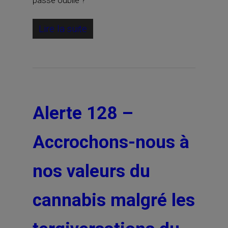
passe oublié ?
Lire la suite
Alerte 128 –
Accrochons-nous à
nos valeurs du
cannabis malgré les