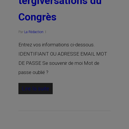
tergiversations du
Congrès
Par
La Rédaction
Entrez vos informations ci-dessous.
IDENTIFIANT OU ADRESSE EMAIL MOT
DE PASSE Se souvenir de moi Mot de
passe oublié ?
Lire la suite