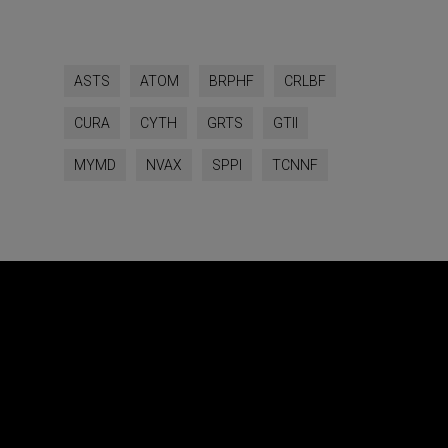
ASTS
ATOM
BRPHF
CRLBF
CURA
CYTH
GRTS
GTII
MYMD
NVAX
SPPI
TCNNF