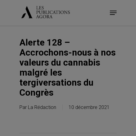
Skip
Menu
to
main
content
Alerte 128 –
Accrochons-nous à nos
valeurs du cannabis
malgré les
tergiversations du
Congrès
Par
La Rédaction
10 décembre 2021