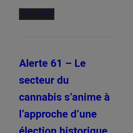
Lire la suite
Alerte 61 – Le
secteur du
cannabis s’anime à
l’approche d’une
élection historique