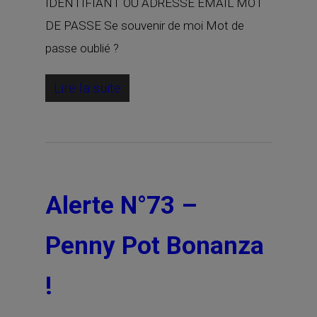
IDENTIFIANT OU ADRESSE EMAIL MOT
DE PASSE Se souvenir de moi Mot de
passe oublié ?
Lire la suite
Alerte N°73 –
Penny Pot Bonanza
!