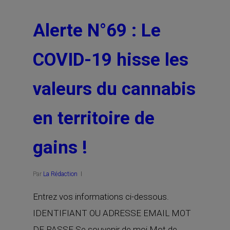
Alerte N°69 : Le
COVID-19 hisse les
valeurs du cannabis
en territoire de
gains !
Par
La Rédaction
Entrez vos informations ci-dessous.
IDENTIFIANT OU ADRESSE EMAIL MOT
DE PASSE Se souvenir de moi Mot de