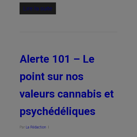
Lire la suite
Alerte 101 – Le
point sur nos
valeurs cannabis et
psychédéliques
Par
La Rédaction