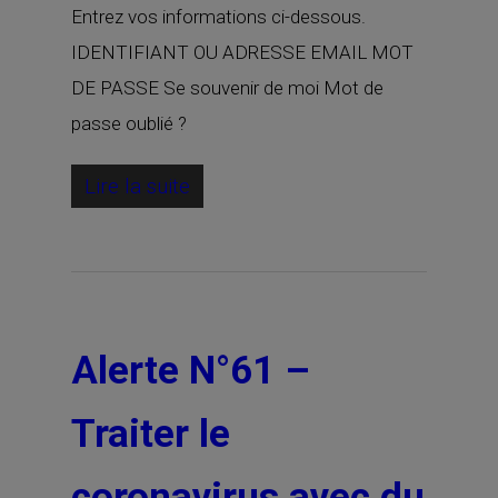
Entrez vos informations ci-dessous.
IDENTIFIANT OU ADRESSE EMAIL MOT
DE PASSE Se souvenir de moi Mot de
passe oublié ?
Lire la suite
Alerte N°61 –
Traiter le
coronavirus avec du