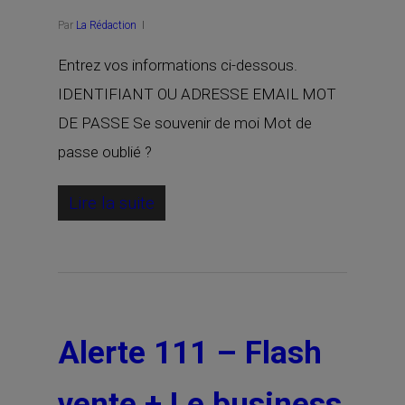
Par
La Rédaction
Entrez vos informations ci-dessous.
IDENTIFIANT OU ADRESSE EMAIL MOT
DE PASSE Se souvenir de moi Mot de
passe oublié ?
Lire la suite
Alerte 111 – Flash
vente + Le business