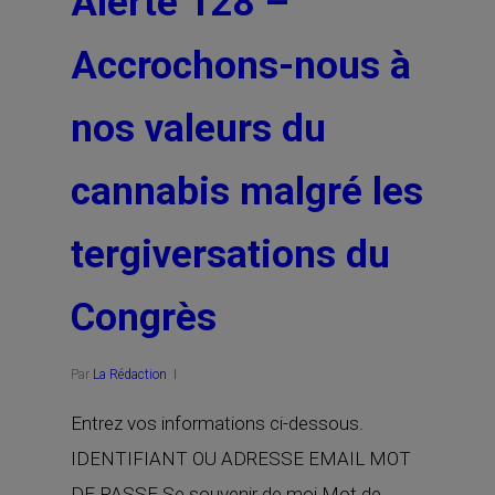
Alerte 128 –
Accrochons-nous à
nos valeurs du
cannabis malgré les
tergiversations du
Congrès
Par
La Rédaction
Entrez vos informations ci-dessous.
IDENTIFIANT OU ADRESSE EMAIL MOT
DE PASSE Se souvenir de moi Mot de