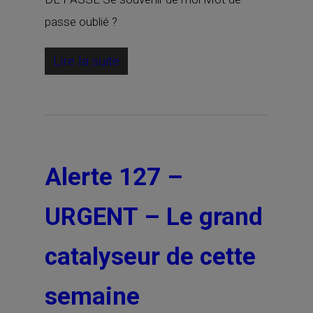
passe oublié ?
Lire la suite
Alerte 127 –
URGENT – Le grand
catalyseur de cette
semaine