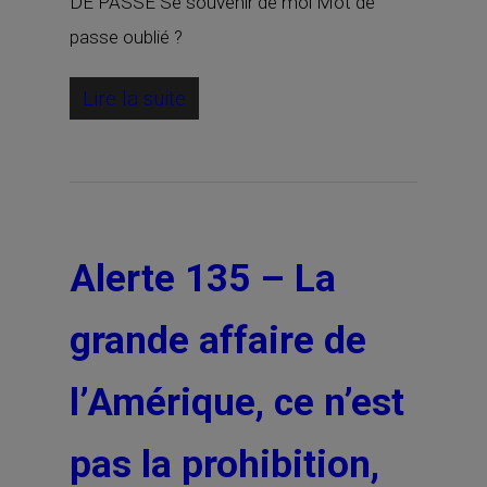
DE PASSE Se souvenir de moi Mot de
passe oublié ?
Lire la suite
Alerte 135 – La
grande affaire de
l’Amérique, ce n’est
pas la prohibition,