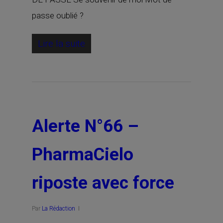
passe oublié ?
Lire la suite
Alerte N°66 –
PharmaCielo
riposte avec force
Par
La Rédaction