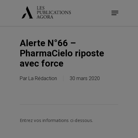
Skip
Menu
to
main
content
Alerte N°66 –
PharmaCielo riposte
avec force
Par
La Rédaction
30 mars 2020
Entrez vos informations ci-dessous.