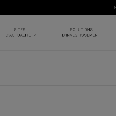
SITES
SOLUTIONS
D’ACTUALITÉ
D’INVESTISSEMENT
: L’heure est venue d’engran