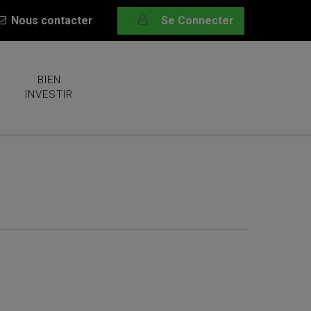
Nous contacter
Se Connecter
BIEN
INVESTIR
ger des profits…